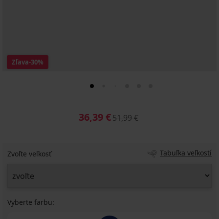
Zľava
-30%
36,39 €
51,99 €
Tabuľka veľkostí
Zvoľte veľkosť
Vyberte farbu: