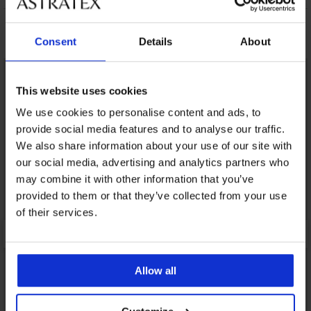
Mohlo by sa vám páčiť
Consent
Details
About
LIMITED
LIMITED
This website uses cookies
We use cookies to personalise content and ads, to
provide social media features and to analyse our traffic.
We also share information about your use of our site with
our social media, advertising and analytics partners who
may combine it with other information that you’ve
provided to them or that they’ve collected from your use
of their services.
Allow all