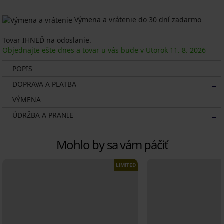
Výmena a vrátenie do 30 dní zadarmo
Tovar IHNEĎ na odoslanie.
Objednajte ešte dnes a tovar u vás bude v Utorok
11. 8.
2026
POPIS
DOPRAVA A PLATBA
VÝMENA
ÚDRŽBA A PRANIE
Mohlo by sa vám páčiť
LIMITED