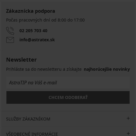
Zákaznícka podpora
Počas pracovných dní od 8:00 do 17:00
02 205 703 40
info@astratex.sk
Newsletter
Prihláste sa do newsletteru a získajte
najhorúcejšie novinky
CHCEM ODOBERAŤ
SLUŽBY ZÁKAZNÍKOM
VŠEOBECNÉ INFORMÁCIE