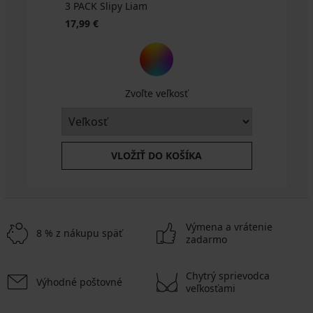
3 PACK Slipy Liam
17,99 €
Zvoľte veľkosť
VLOŽIŤ DO KOŠÍKA
Výmena a vrátenie
8 % z nákupu späť
zadarmo
Chytrý sprievodca
Výhodné poštovné
veľkosťami