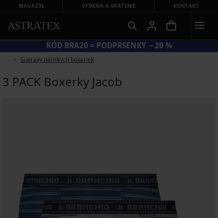
MAGAZÍN
VÝMENA A VRÁTENIE
KONTAKT
KÓD BRA20 = PODPRSENKY −20 %
Súpravy pánskych boxeriek
3 PACK Boxerky Jacob