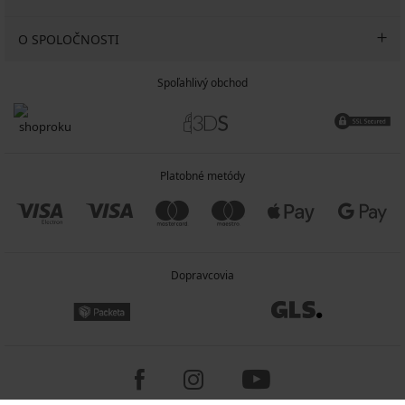
O SPOLOČNOSTI
Spoľahlivý obchod
Platobné metódy
Dopravcovia