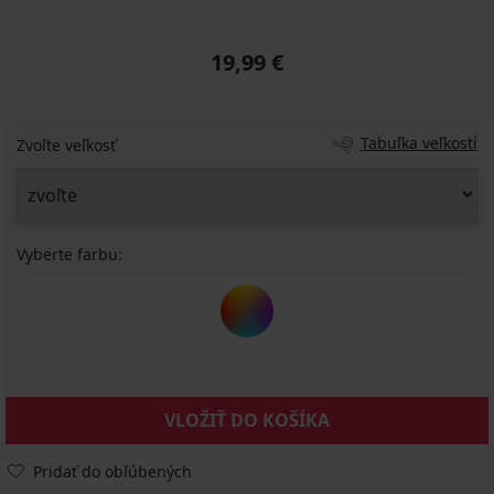
19,99 €
Tabuľka veľkostí
Zvoľte veľkosť
Vyberte farbu:
VLOŽIŤ DO KOŠÍKA
Pridať do obľúbených