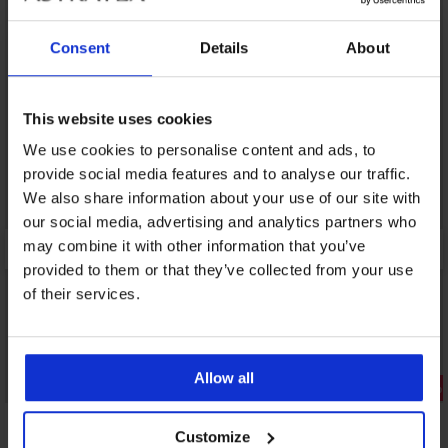
LIMITED
LIMITED
Consent
Details
About
This website uses cookies
We use cookies to personalise content and ads, to
provide social media features and to analyse our traffic.
We also share information about your use of our site with
our social media, advertising and analytics partners who
may combine it with other information that you’ve
provided to them or that they’ve collected from your use
of their services.
Výpredaj
Výpredaj
Allow all
Zľava -30%
Zľava -50%
5
Customize