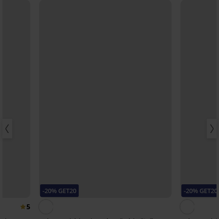
-20% GET20
-20% GET20
5