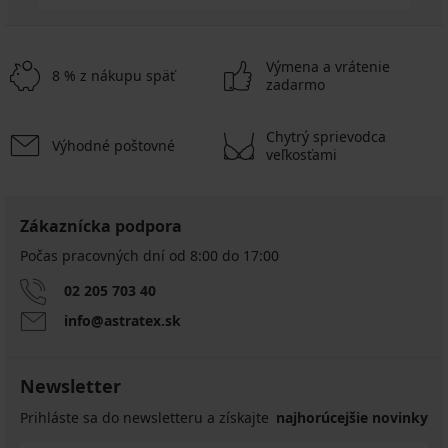
Výmena a vrátenie
8 % z nákupu späť
zadarmo
Chytrý sprievodca
Výhodné poštovné
veľkosťami
Zákaznícka podpora
Počas pracovných dní od 8:00 do 17:00
02 205 703 40
info@astratex.sk
Newsletter
Prihláste sa do newsletteru a získajte
najhorúcejšie novinky