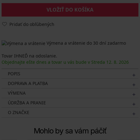
VLOŽIŤ DO KOŠÍKA
Pridať do obľúbených
Výmena a vrátenie do 30 dní zadarmo
Tovar IHNEĎ na odoslanie.
Objednajte ešte dnes a tovar u vás bude v Streda
12. 8.
2026
POPIS
DOPRAVA A PLATBA
VÝMENA
ÚDRŽBA A PRANIE
O ZNAČKE
Mohlo by sa vám páčiť