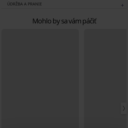
ÚDRŽBA A PRANIE
Mohlo by sa vám páčiť