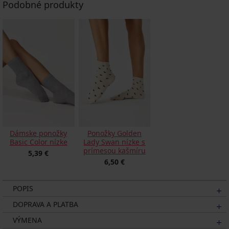
Podobné produkty
Dámske ponožky
Ponožky Golden
Basic Color nízke
Lady Swan nízke s
prímesou kašmíru
5,39 €
6,50 €
POPIS
DOPRAVA A PLATBA
VÝMENA