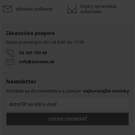
Chytrý sprievodca
Výhodné poštovné
veľkosťami
Zákaznícka podpora
Počas pracovných dní od 8:00 do 17:00
02 205 703 40
info@astratex.sk
Newsletter
Prihláste sa do newsletteru a získajte
najhorúcejšie novinky
CHCEM ODOBERAŤ