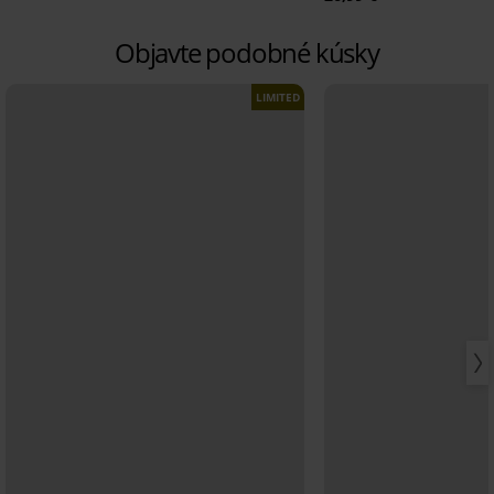
Objavte podobné kúsky
LIMITED