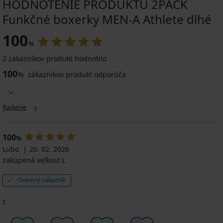
HODNOTENIE PRODUKTU 2PACK
Funkčné boxerky MEN-A Athlete dlhé
100
%
2 zákazníkov produkt hodnotilo
100
%
zákazníkov produkt odporúča
Radenie
100
%
Lubo
20. 02. 2026
zakúpená veľkosť L
Overený zákazník
c