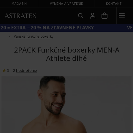
MAGAZÍN
VÝMENA A VRÁTENIE
KONTAKT
KÓD SUN20 = EXTRA −20 % NA ZĽAVNENÉ PLAVKY
Pánske funkčné boxerky
2PACK Funkčné boxerky MEN-A
Athlete dlhé
5
|
2
hodnotenie