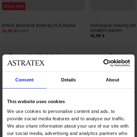
Zľava -30%
2PACK Bavlnené boxerky FILA Boone
Sťahovacie boxerky ME
vysokým pásom
16,09 €
22,99 €
16,99 €
Z rovnakej kolekcie
Zobraziť
Consent
Details
About
This website uses cookies
We use cookies to personalise content and ads, to
provide social media features and to analyse our traffic.
We also share information about your use of our site with
our social media, advertising and analytics partners who