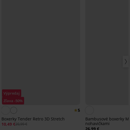
Výpredaj
Zľava -50%
5
Boxerky Tender Retro 3D Stretch
Bambusové boxerky Mi
nohavičkami
10,49 €
20,99 €
26,99 €