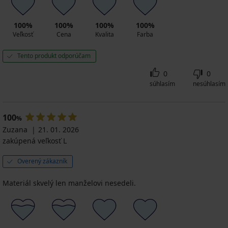
100%
100%
100%
100%
Veľkosť
Cena
Kvalita
Farba
Tento produkt odporúčam
0
0
súhlasím
nesúhlasím
100
%
Zuzana
21. 01. 2026
zakúpená veľkosť L
Overený zákazník
Materiál skvelý len manželovi nesedeli.