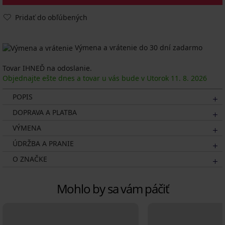
Pridať do obľúbených
Výmena a vrátenie do 30 dní zadarmo
Tovar IHNEĎ na odoslanie.
Objednajte ešte dnes a tovar u vás bude v Utorok
11. 8.
2026
POPIS
DOPRAVA A PLATBA
VÝMENA
ÚDRŽBA A PRANIE
O ZNAČKE
Mohlo by sa vám páčiť