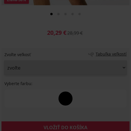
20,29 €
28,99 €
Tabuľka veľkostí
Zvoľte veľkosť
Vyberte farbu:
VLOŽIŤ DO KOŠÍKA