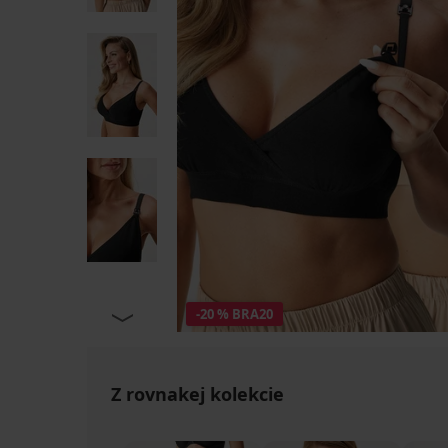
-20 % BRA20
Z rovnakej kolekcie