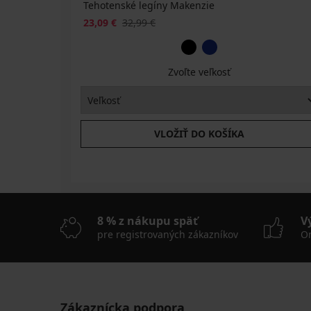
Tehotenské legíny Makenzie
23,09 €
32,99 €
Zvoľte veľkosť
VLOŽIŤ DO KOŠÍKA
8 % z nákupu späť
V
pre registrovaných zákazníkov
On
Zákaznícka podpora