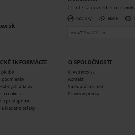
Chcete sa dozvedieť o novink
novinky
akcie
tex.sk
CNÉ INFORMÁCIE
O SPOLOČNOSTI
 platba
O Astratex.sk
 podmienky
Kontakt
osobných údajov
Spolupráca s nami
e o cookies
Provízny predaj
e o prístupnosti
šie kladené otázky