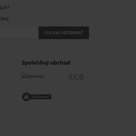
ách?
zľavy
CHCEM ODOBERAŤ
Spoľahlivý obchod