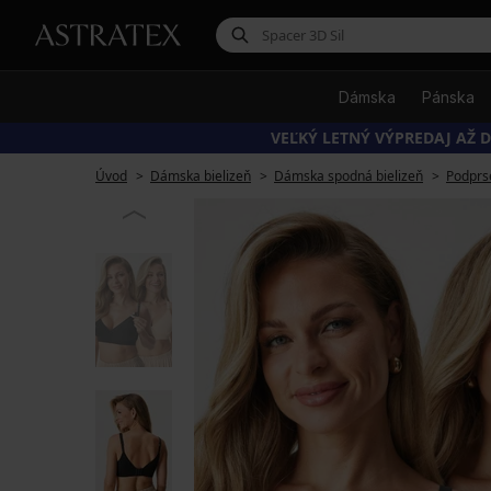
Dámska
Pánska
VEĽKÝ LETNÝ VÝPREDAJ AŽ D
Úvod
Dámska bielizeň
Dámska spodná bielizeň
Podprs