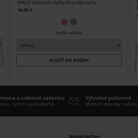
6PACK Vkladacie vložky do podprsenky
19,99 €
Zvoľte veľkosť
VLOŽIŤ DO KOŠÍKA
ýmena a vrátenie zadarmo
Výhodné poštovné
line, rýchlo a jednoducho
Možnosť dopravy zadarm
Newsletter