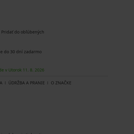
Pridať do obľúbených
e do 30 dní zadarmo
de v Utorok
11. 8.
2026
A
ÚDRŽBA A PRANIE
O ZNAČKE