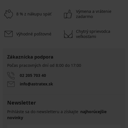
Výmena a vrátenie
8 % z nákupu späť
zadarmo
Chytrý sprievodca
Výhodné poštovné
veľkosťami
Zákaznícka podpora
Počas pracovných dní od 8:00 do 17:00
02 205 703 40
info@astratex.sk
Newsletter
Prihláste sa do newsletteru a získajte
najhorúcejšie
novinky