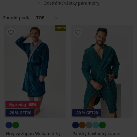
Odstrániť všetky parametry
Zoradiť podľa:
TOP
LIMITED
Výpredaj
-60%
-20 % GET20
-20 % GET20
Hrejivý župan William dlhý
Pánsky bavlnený župan