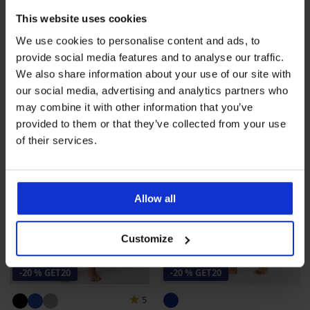
kapucňou
dlhý s kapucňou
This website uses cookies
53,99 €
45,99 €
43,19 €
kód
GET20
36,79 €
kód
GET20
We use cookies to personalise content and ads, to
provide social media features and to analyse our traffic.
We also share information about your use of our site with
LIMITED
LIMITED
our social media, advertising and analytics partners who
may combine it with other information that you’ve
provided to them or that they’ve collected from your use
of their services.
Allow all
Customize
Výpredaj
-70%
-20 % GET20
-20 % GET20
5