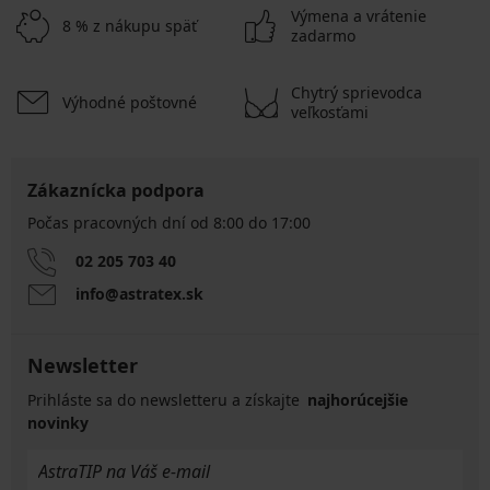
Výmena a vrátenie
8 % z nákupu späť
zadarmo
Chytrý sprievodca
Výhodné poštovné
veľkosťami
Zákaznícka podpora
Počas pracovných dní od 8:00 do 17:00
02 205 703 40
info@astratex.sk
Newsletter
Prihláste sa do newsletteru a získajte
najhorúcejšie
novinky