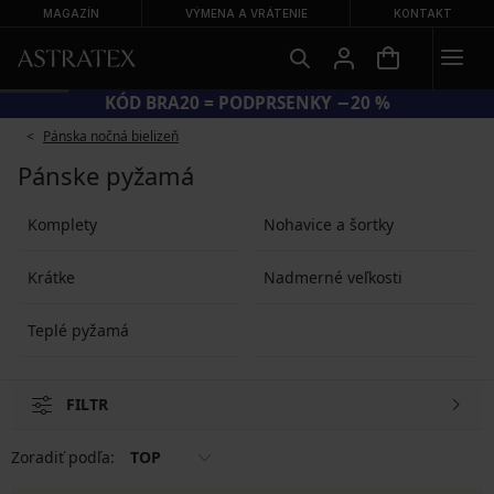
MAGAZÍN
VÝMENA A VRÁTENIE
KONTAKT
KÓD BRA20 = PODPRSENKY −20 %
Pánska nočná bielizeň
Pánske pyžamá
Komplety
Nohavice a šortky
Krátke
Nadmerné veľkosti
Teplé pyžamá
FILTR
Zoradiť podľa:
TOP