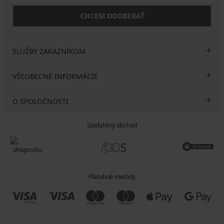
CHCEM ODOBERAŤ
SLUŽBY ZÁKAZNÍKOM
VŠEOBECNÉ INFORMÁCIE
O SPOLOČNOSTI
Spoľahlivý obchod
Platobné metódy