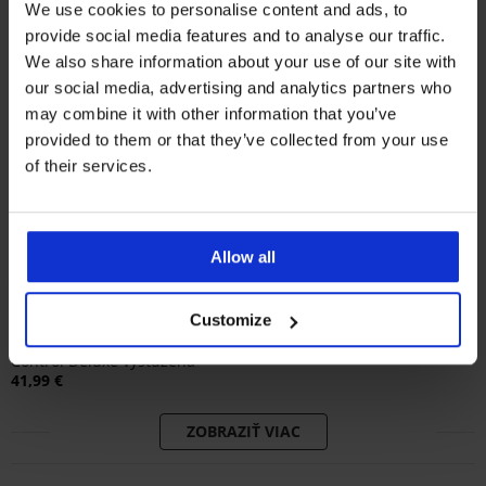
We use cookies to personalise content and ads, to
provide social media features and to analyse our traffic.
We also share information about your use of our site with
our social media, advertising and analytics partners who
may combine it with other information that you’ve
provided to them or that they’ve collected from your use
of their services.
Bestseller
Allow all
4,9
4,9
Podprsenka Simplicity T-Shirt
Customize
Bra vystužená
Podprsenka Maia 4D Soft
20,99 €
Control Deluxe vystužená
41,99 €
ZOBRAZIŤ VIAC