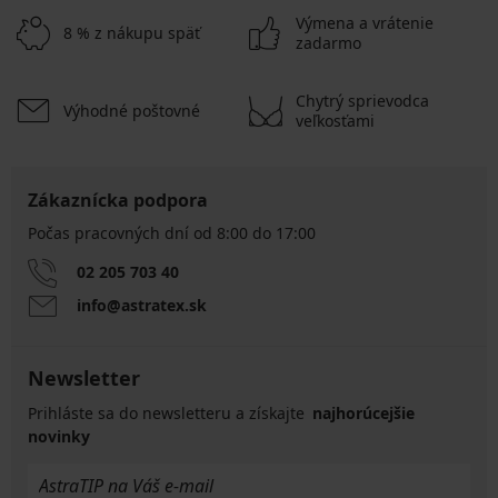
Výmena a vrátenie
8 % z nákupu späť
zadarmo
Chytrý sprievodca
Výhodné poštovné
veľkosťami
Zákaznícka podpora
Počas pracovných dní od 8:00 do 17:00
02 205 703 40
info@astratex.sk
Newsletter
Prihláste sa do newsletteru a získajte
najhorúcejšie
novinky