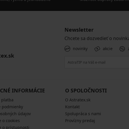
Newsletter
Chcete sa dozvedieť o novink
novinky
akcie
tex.sk
CNÉ INFORMÁCIE
O SPOLOČNOSTI
 platba
O Astratex.sk
 podmienky
Kontakt
osobných údajov
Spolupráca s nami
e o cookies
Provízny predaj
e o prístupnosti