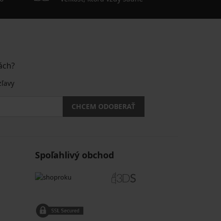
ách?
zľavy
CHCEM ODOBERAŤ
Spoľahlivý obchod