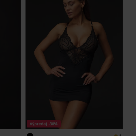
Výpredaj
-30%
5