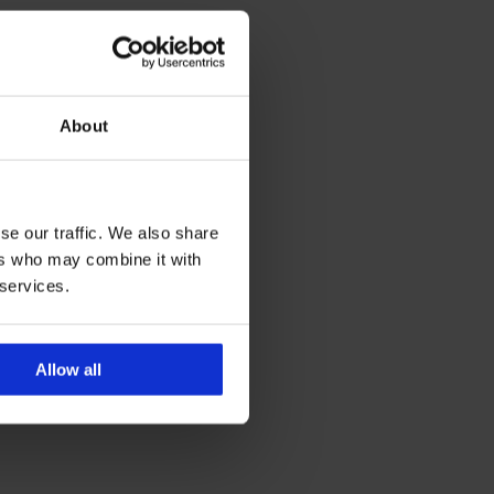
About
se our traffic. We also share
ers who may combine it with
 services.
Allow all