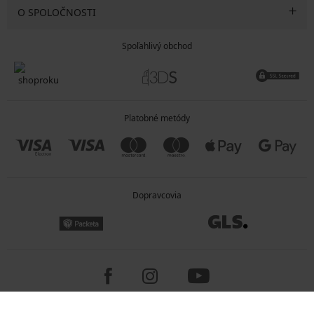
O SPOLOČNOSTI
Spoľahlivý obchod
Platobné metódy
Dopravcovia
Copyright 2005-2026 © ASTRATEX a.s.