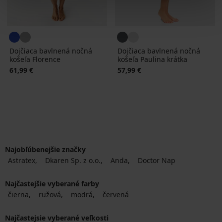
Dojčiaca bavlnená nočná
Dojčiaca bavlnená nočná
košeľa Florence
košeľa Paulina krátka
61,99 €
57,99 €
Najobľúbenejšie značky
Astratex
Dkaren Sp. z o.o.
Anda
Doctor Nap
Najčastejšie vyberané farby
čierna
ružová
modrá
červená
Najčastejsie vyberané veľkosti