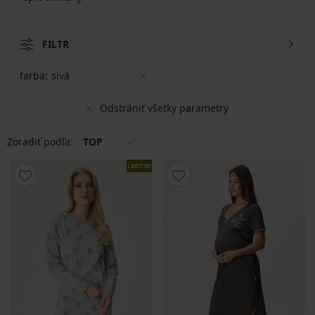
FILTR
farba:
sivá
Odstrániť všetky parametry
Zoradiť podľa:
TOP
LIMITED