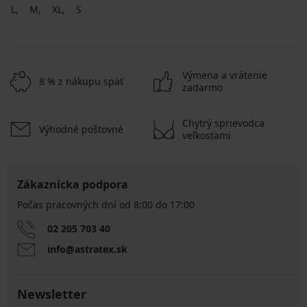
L
M
XL
S
Výmena a vrátenie
8 % z nákupu späť
zadarmo
Chytrý sprievodca
Výhodné poštovné
veľkosťami
Zákaznícka podpora
Počas pracovných dní od 8:00 do 17:00
02 205 703 40
info@astratex.sk
Newsletter