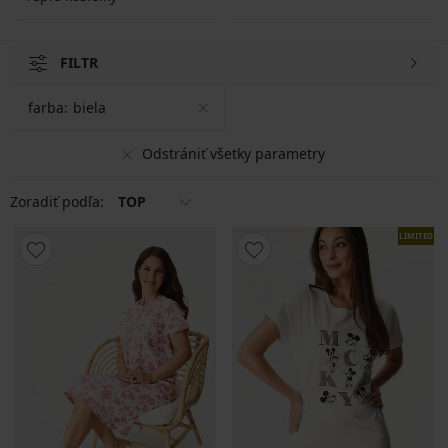
FILTR
farba:
biela
Odstrániť všetky parametry
Zoradiť podľa:
TOP
LIMITED