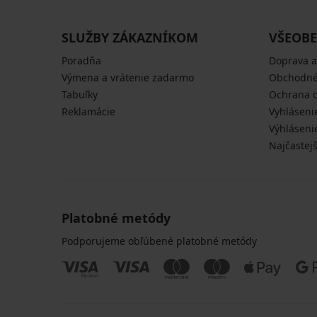
SLUŽBY ZÁKAZNÍKOM
VŠEOBE
Poradňa
Doprava a
Výmena a vrátenie zadarmo
Obchodné
Tabuľky
Ochrana 
Reklamácie
Vyhláseni
Výhláseni
Najčastej
Platobné metódy
Podporujeme obľúbené platobné metódy