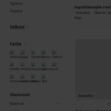
Pyžamá
Najobľúbenejšie zna
Župany
Astratex
Dkaren Sp.
Nap
Veľkosť
Farba
Vlastnosti
Bestseller
Materiál