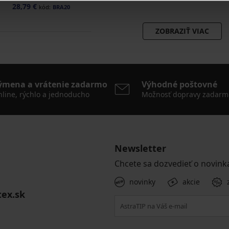
28,79 €
kód:
BRA20
ZOBRAZIŤ VIAC
ýmena a vrátenie zadarmo
Výhodné poštovné
line, rýchlo a jednoducho
Možnosť dopravy zadarm
Newsletter
Chcete sa dozvedieť o novink
novinky
akcie
tex.sk