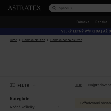
Dámska
Pánska
VEĽKÝ LETNÝ VÝPREDAJ AŽ D
Úvod
Dámska bielizeň
Dámska nočná bielizeň
FILTR
TOP
Najpredávane
Kategórie
Požadovaný obsah
Nočné košieľky