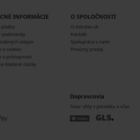
CNÉ INFORMÁCIE
O SPOLOČNOSTI
 platba
O Astratex.sk
 podmienky
Kontakt
osobných údajov
Spolupráca s nami
e o cookies
Provízny predaj
e o prístupnosti
šie kladené otázky
Dopravcovia
Tovar vždy v poriadku a včas