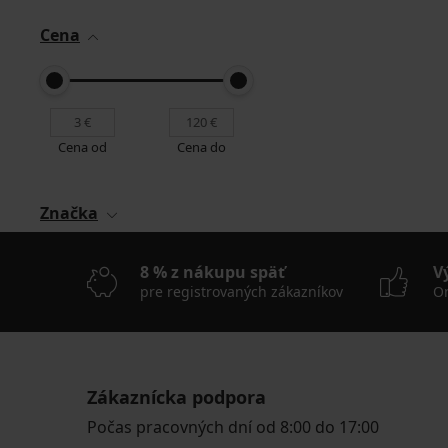
Cena
Cena od
Cena do
Značka
8 % z nákupu späť
V
pre registrovaných zákazníkov
On
Zákaznícka podpora
Počas pracovných dní od 8:00 do 17:00