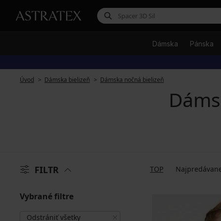
Dámska
Pánska
Úvod
Dámska bielizeň
Dámska nočná bielizeň
Dámsk
FILTR
TOP
Najpredávane
Vybrané filtre
Odstrániť všetky