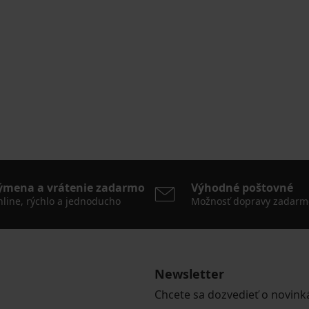
ýmena a vrátenie zadarmo
Výhodné poštovné
line, rýchlo a jednoducho
Možnosť dopravy zadarm
Newsletter
Chcete sa dozvedieť o novink