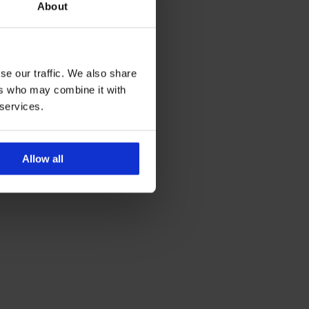
About
se our traffic. We also share
ers who may combine it with
 services.
Allow all