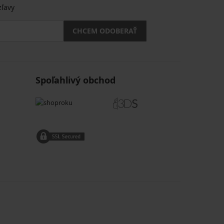
zľavy
CHCEM ODOBERAŤ
Spoľahlivý obchod