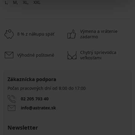
L
M
XL
XXL
Výmena a vrátenie
8 % z nákupu späť
zadarmo
Chytrý sprievodca
Výhodné poštovné
veľkosťami
Zákaznícka podpora
Počas pracovných dní od 8:00 do 17:00
02 205 703 40
info@astratex.sk
Newsletter