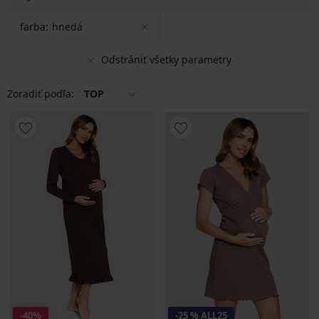
farba:
hnedá
Odstrániť všetky parametry
Zoradiť podľa:
TOP
-40%
-25 % ALL25