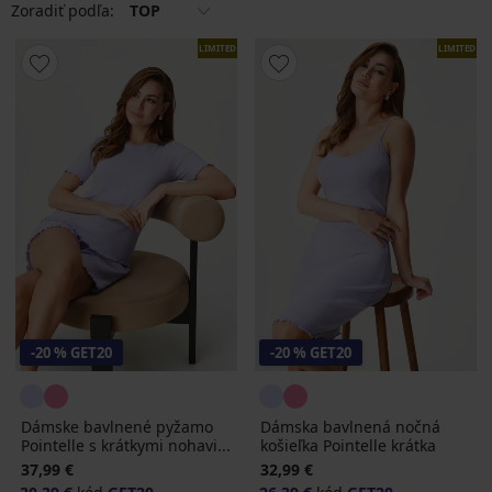
Zoradiť podľa:
TOP
LIMITED
LIMITED
-20 % GET20
-20 % GET20
Dámske bavlnené pyžamo
Dámska bavlnená nočná
Pointelle s krátkymi nohavi...
košieľka Pointelle krátka
37,99 €
32,99 €