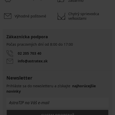
zadarmo
Chytrý sprievodca
Výhodné poštovné
veľkosťami
Zákaznícka podpora
Počas pracovných dní od 8:00 do 17:00
02 205 703 40
info@astratex.sk
Newsletter
Prihláste sa do newsletteru a získajte
najhorúcejšie
novinky