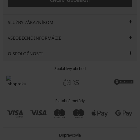
CHCEM ODOBERAŤ
SLUŽBY ZÁKAZNÍKOM
VŠEOBECNÉ INFORMÁCIE
O SPOLOČNOSTI
Spoľahlivý obchod
Platobné metódy
Dopravcovia