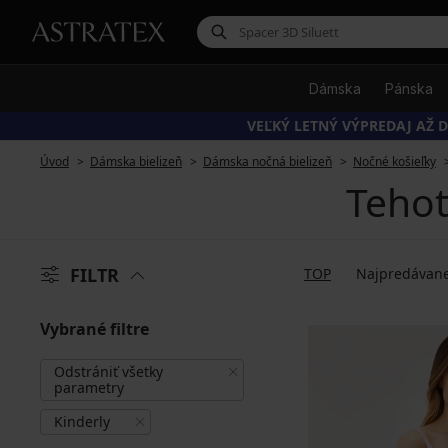
Dámska
Pánska
VEĽKÝ LETNÝ VÝPREDAJ AŽ D
Úvod
Dámska bielizeň
Dámska nočná bielizeň
Nočné košieľky
Tehot
FILTR
TOP
Najpredávane
Vybrané filtre
Odstrániť všetky
parametry
Kinderly