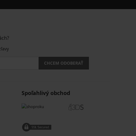
ách?
zľavy
CHCEM ODOBERAŤ
Spoľahlivý obchod