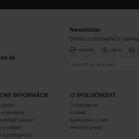
Newsletter
Chcete sa dozvedieť o novink
novinky
akcie
tex.sk
CNÉ INFORMÁCIE
O SPOLOČNOSTI
 platba
O Astratex.sk
 podmienky
Kontakt
osobných údajov
Spolupráca s nami
e o cookies
Provízny predaj
e o prístupnosti