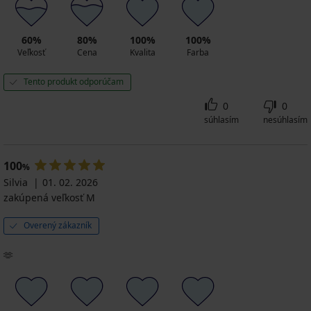
60%
80%
100%
100%
Veľkosť
Cena
Kvalita
Farba
Tento produkt odporúčam
0
0
súhlasím
nesúhlasím
100
%
Silvia
01. 02. 2026
zakúpená veľkosť M
Overený zákazník
🫶