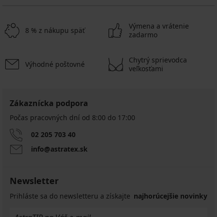
Výmena a vrátenie
8 % z nákupu späť
zadarmo
Chytrý sprievodca
Výhodné poštovné
veľkosťami
Zákaznícka podpora
Počas pracovných dní od 8:00 do 17:00
02 205 703 40
info@astratex.sk
Newsletter
Prihláste sa do newsletteru a získajte
najhorúcejšie novinky