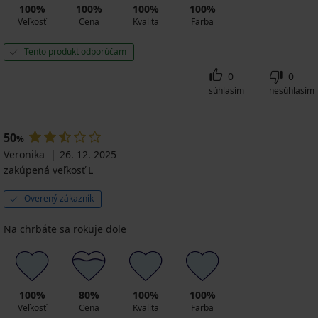
100%
100%
100%
100%
Veľkosť
Cena
Kvalita
Farba
Tento produkt odporúčam
0
0
súhlasím
nesúhlasím
50
%
Veronika
26. 12. 2025
zakúpená veľkosť L
Overený zákazník
Na chrbáte sa rokuje dole
100%
80%
100%
100%
Veľkosť
Cena
Kvalita
Farba