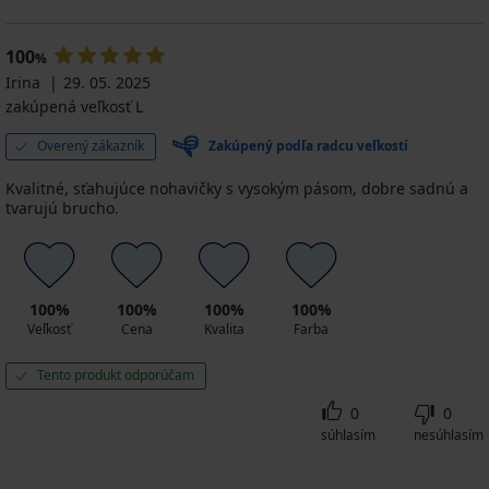
100
%
Irina
29. 05. 2025
zakúpená veľkosť L
Overený zákazník
Zakúpený podľa radcu veľkostí
Kvalitné, sťahujúce nohavičky s vysokým pásom, dobre sadnú a
tvarujú brucho.
100%
100%
100%
100%
Veľkosť
Cena
Kvalita
Farba
Tento produkt odporúčam
0
0
súhlasím
nesúhlasím