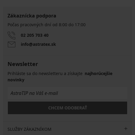
Zákaznícka podpora
Počas pracovných dní od 8:00 do 17:00
02 205 703 40
info@astratex.sk
Newsletter
Prihláste sa do newsletteru a získajte
najhorúcejšie
novinky
CHCEM ODOBERAŤ
SLUŽBY ZÁKAZNÍKOM