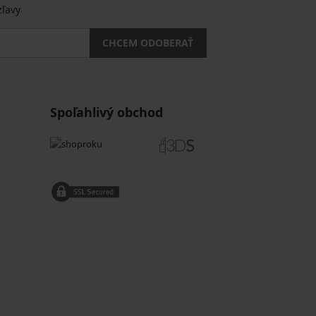
zľavy
CHCEM ODOBERAŤ
Spoľahlivý obchod