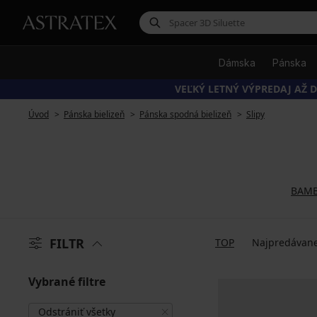
Dámska
Pánska
VEĽKÝ LETNÝ VÝPREDAJ AŽ D
Úvod
Pánska bielizeň
Pánska spodná bielizeň
Slipy
BAM
FILTR
TOP
Najpredávane
Vybrané filtre
Odstrániť všetky