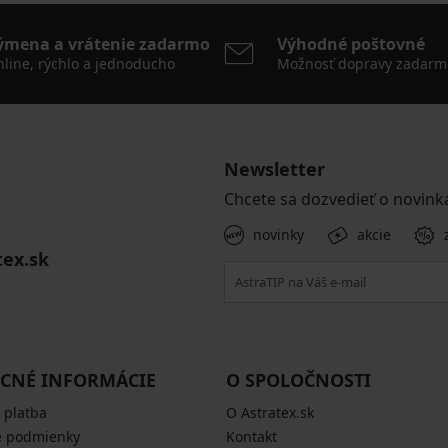
ýmena a vrátenie zadarmo
Výhodné poštovné
line, rýchlo a jednoducho
Možnosť dopravy zadarm
Newsletter
Chcete sa dozvedieť o novink
novinky
akcie
tex.sk
CNÉ INFORMÁCIE
O SPOLOČNOSTI
 platba
O Astratex.sk
 podmienky
Kontakt