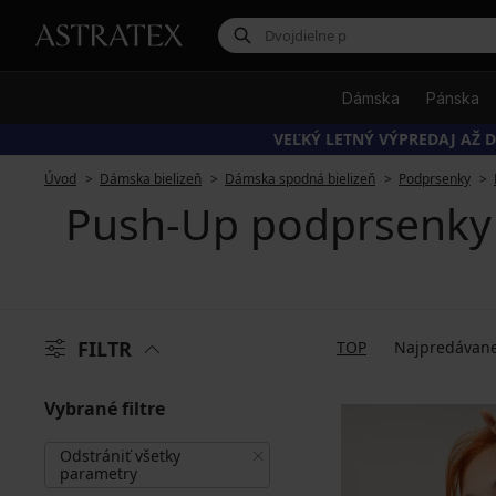
Dámska
Pánska
VEĽKÝ LETNÝ VÝPREDAJ AŽ D
Úvod
Dámska bielizeň
Dámska spodná bielizeň
Podprsenky
Push-Up podprsenky 
FILTR
TOP
Najpredávane
Vybrané filtre
Odstrániť všetky
parametry