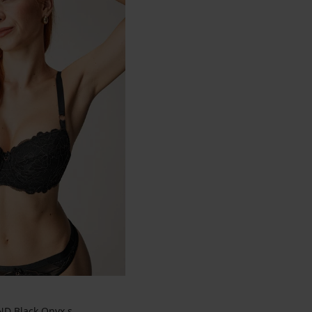
D Black Onyx s