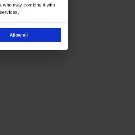
ers who may combine it with
 services.
Allow all