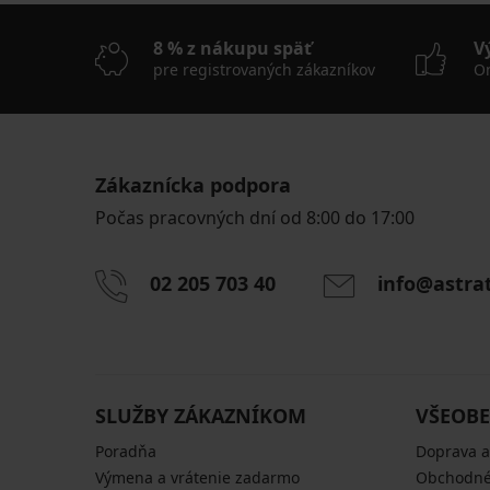
8 % z nákupu späť
V
pre registrovaných zákazníkov
On
Zákaznícka podpora
Počas pracovných dní od 8:00 do 17:00
02 205 703 40
info@astra
SLUŽBY ZÁKAZNÍKOM
VŠEOBE
Poradňa
Doprava a
Výmena a vrátenie zadarmo
Obchodné