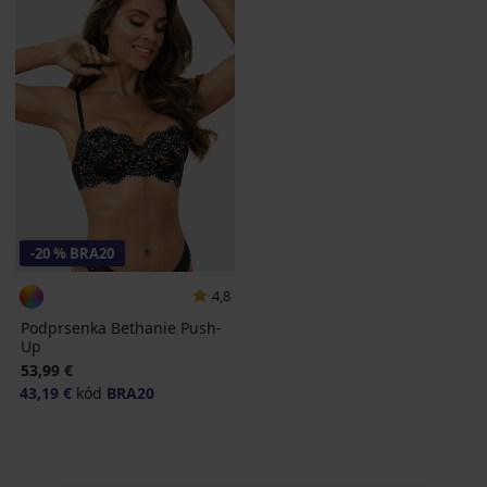
-20 % BRA20
4,8
Podprsenka Bethanie Push-
Up
53,99 €
43,19 €
kód
BRA20