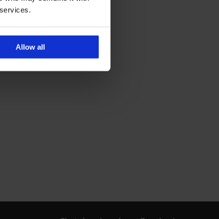
 services.
Allow all