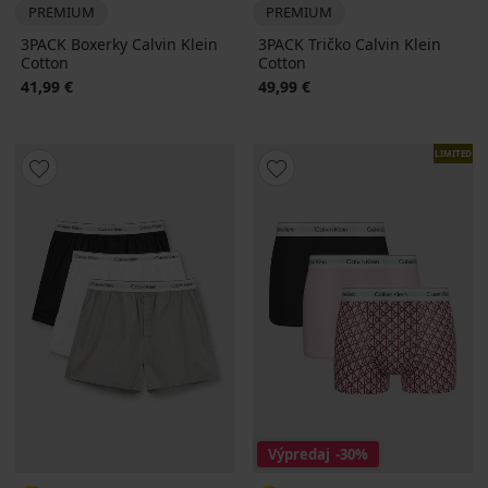
PREMIUM
PREMIUM
3PACK Boxerky Calvin Klein
3PACK Tričko Calvin Klein
Cotton
Cotton
41,99 €
49,99 €
LIMITED
Výpredaj
-30%