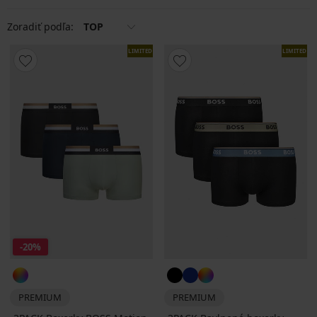
Zoradiť podľa:
TOP
LIMITED
LIMITED
-20%
PREMIUM
PREMIUM