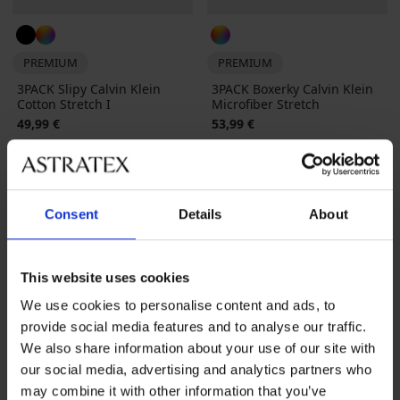
PREMIUM
PREMIUM
3PACK Slipy Calvin Klein
3PACK Boxerky Calvin Klein
Cotton Stretch I
Microfiber Stretch
49,99 €
53,99 €
LIMITED
LIMITED
Consent
Details
About
This website uses cookies
We use cookies to personalise content and ads, to
provide social media features and to analyse our traffic.
We also share information about your use of our site with
our social media, advertising and analytics partners who
may combine it with other information that you’ve