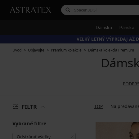
Dámska
Pánska
VEĽKÝ LETNÝ VÝPREDAJ AŽ D
Úvod
Objavujte
Premium kolekcie
Dámska kolekcia Premium
Dámsk
PODPR
FILTR
TOP
Najpredávane
Vybrané filtre
Odstrániť všetky