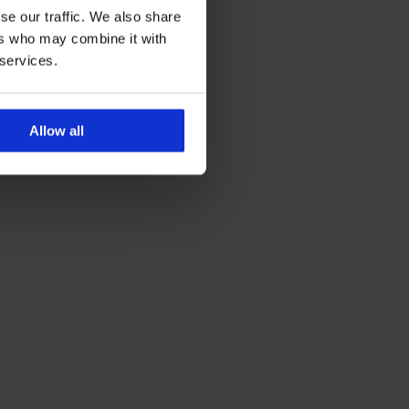
se our traffic. We also share
ers who may combine it with
 services.
Allow all