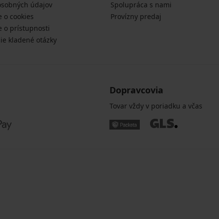
osobných údajov
Spolupráca s nami
e o cookies
Provízny predaj
e o prístupnosti
šie kladené otázky
Dopravcovia
Tovar vždy v poriadku a včas