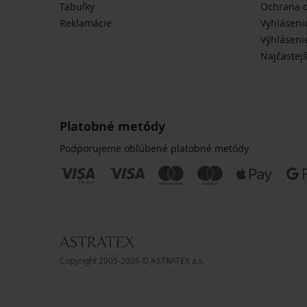
Tabuľky
Ochrana 
Reklamácie
Vyhláseni
Výhláseni
Najčastej
Platobné metódy
Podporujeme obľúbené platobné metódy
Copyright 2005-2026 © ASTRATEX a.s.