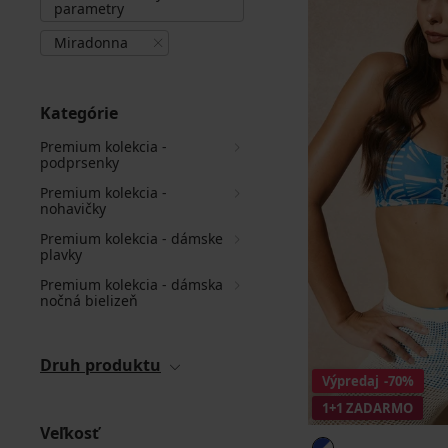
parametry
Miradonna
Kategórie
Premium kolekcia -
podprsenky
Premium kolekcia -
nohavičky
Premium kolekcia - dámske
plavky
Premium kolekcia - dámska
nočná bielizeň
Druh produktu
Výpredaj
-70%
1+1 ZADARMO
Veľkosť