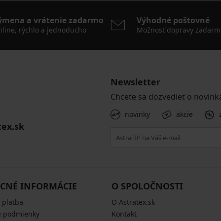
ýmena a vrátenie zadarmo
Výhodné poštovné
line, rýchlo a jednoducho
Možnosť dopravy zadarm
Newsletter
Chcete sa dozvedieť o novink
novinky
akcie
tex.sk
CNÉ INFORMÁCIE
O SPOLOČNOSTI
 platba
O Astratex.sk
 podmienky
Kontakt