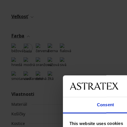
Veľkosť
Farba
Vlastnosti
Materiál
Consent
Košíčky
Kostice
This website uses cookies