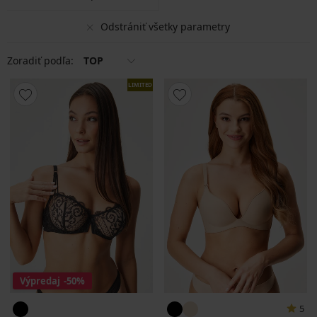
Odstrániť všetky parametry
Zoradiť podľa:
TOP
LIMITED
Výpredaj
-50%
5