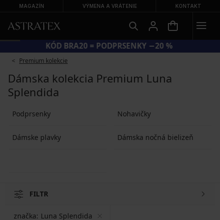
MAGAZÍN
VÝMENA A VRÁTENIE
KONTAKT
KÓD BRA20 = PODPRSENKY −20 %
Premium kolekcie
Dámska kolekcia Premium Luna
Splendida
Podprsenky
Nohavičky
Dámske plavky
Dámska nočná bielizeň
FILTR
značka:
Luna Splendida