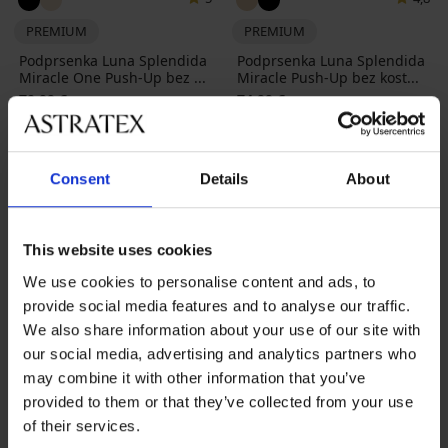
PREMIUM
PREMIUM
Podprsenka Luna Splendida
Podprsenka Luna Splendida
Miracle One Push-Up bez ...
Miracle Push-Up bez kost...
70,99 €
74,99 €
Consent
Details
About
This website uses cookies
We use cookies to personalise content and ads, to
provide social media features and to analyse our traffic.
We also share information about your use of our site with
our social media, advertising and analytics partners who
may combine it with other information that you’ve
provided to them or that they’ve collected from your use
of their services.