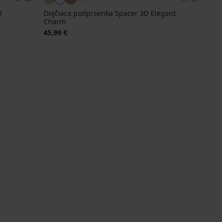
l
Dojčiaca podprsenka Spacer 3D Elegant
Charm
45,99 €