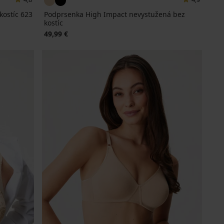
kostíc 623
Podprsenka High Impact nevystužená bez
kostíc
49,99 €