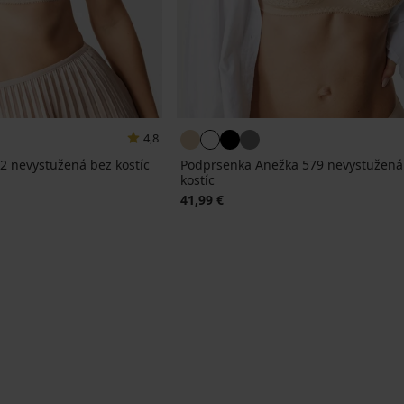
4,8
2 nevystužená bez kostíc
Podprsenka Anežka 579 nevystužená
kostíc
41,99 €