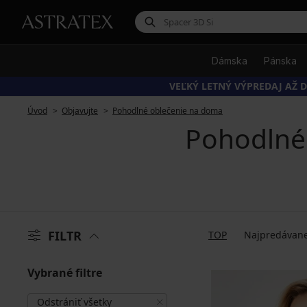
Dámska
Pánska
VEĽKÝ LETNÝ VÝPREDAJ AŽ D
Úvod
Objavujte
Pohodlné oblečenie na doma
Pohodlné 
FILTR
TOP
Najpredávane
Vybrané filtre
Odstrániť všetky