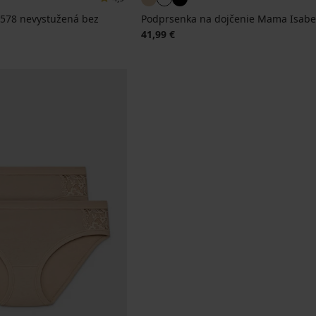
578 nevystužená bez
Podprsenka na dojčenie Mama Isabe
41,99 €