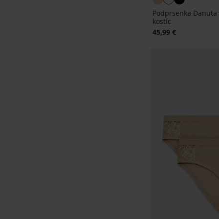
Podprsenka Danuta 
kostíc
45,99 €