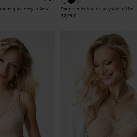
zmenšujúca nevystužená
Podprsenka Anette nevystužená bez 
32,99 €