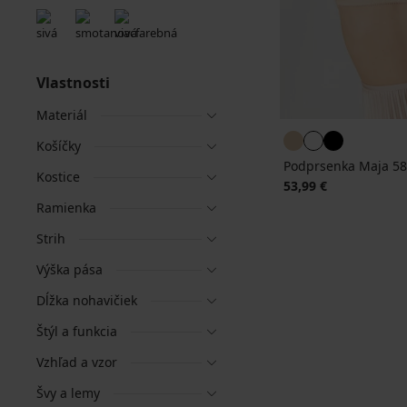
Vlastnosti
Materiál
Košíčky
Podprsenka Maja 58
Kostice
53,99 €
Ramienka
Strih
Výška pása
Dĺžka nohavičiek
Štýl a funkcia
Vzhľad a vzor
Švy a lemy