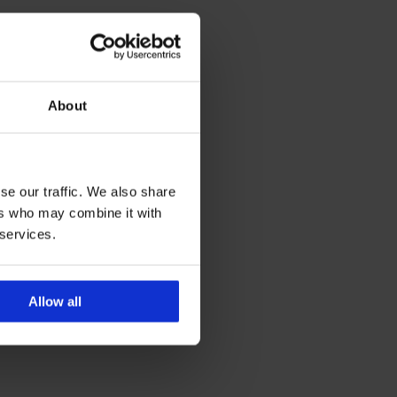
About
se our traffic. We also share
ers who may combine it with
 services.
Allow all