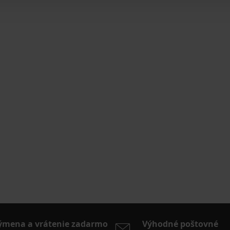
ýmena a vrátenie zadarmo
Výhodné poštovné