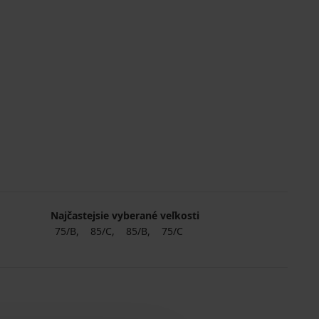
Najčastejsie vyberané veľkosti
75/B
85/C
85/B
75/C