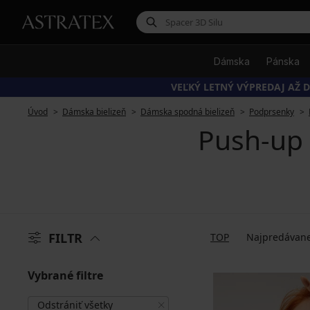
Dámska
Pánska
VEĽKÝ LETNÝ VÝPREDAJ AŽ D
Úvod
Dámska bielizeň
Dámska spodná bielizeň
Podprsenky
Push-up
FILTR
TOP
Najpredávane
Vybrané filtre
Odstrániť všetky