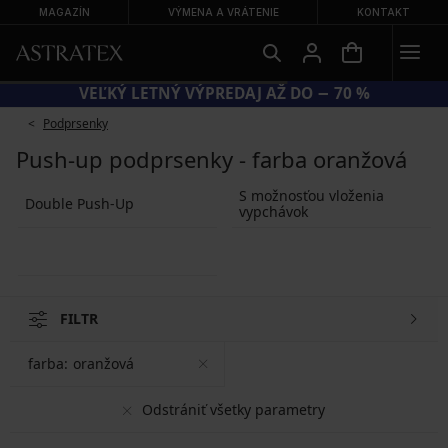
MAGAZÍN
VÝMENA A VRÁTENIE
KONTAKT
VEĽKÝ LETNÝ VÝPREDAJ AŽ DO − 70 %
Podprsenky
Push-up podprsenky - farba oranžová
S možnosťou vloženia
Double Push-Up
vypchávok
FILTR
farba:
oranžová
Odstrániť všetky parametry