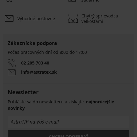
Chytrý sprievodca
Výhodné poštovné
veľkosťami
Zákaznícka podpora
Počas pracovných dní od 8:00 do 17:00
02 205 703 40
info@astratex.sk
Newsletter
Prihláste sa do newsletteru a získajte
najhorúcejšie
novinky
CHCEM ODOBERAŤ