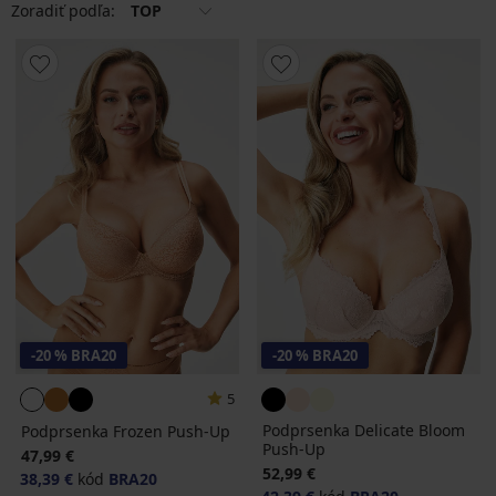
Zoradiť podľa:
TOP
-20 % BRA20
-20 % BRA20
5
Podprsenka Delicate Bloom
Podprsenka Frozen Push-Up
Push-Up
47,99 €
52,99 €
38,39 €
kód
BRA20