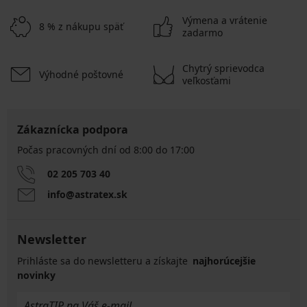
Výmena a vrátenie
8 % z nákupu späť
zadarmo
Chytrý sprievodca
Výhodné poštovné
veľkosťami
Zákaznícka podpora
Počas pracovných dní od 8:00 do 17:00
02 205 703 40
info@astratex.sk
Newsletter
Prihláste sa do newsletteru a získajte
najhorúcejšie
novinky