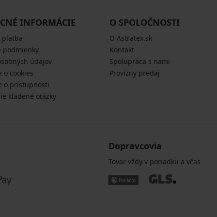
CNÉ INFORMÁCIE
O SPOLOČNOSTI
 platba
O Astratex.sk
 podmienky
Kontakt
osobných údajov
Spolupráca s nami
e o cookies
Provízny predaj
e o prístupnosti
šie kladené otázky
Dopravcovia
Tovar vždy v poriadku a včas