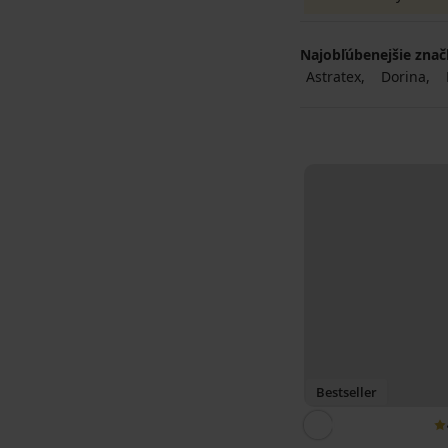
Najobľúbenejšie zna
Astratex
Dorina
Bestseller