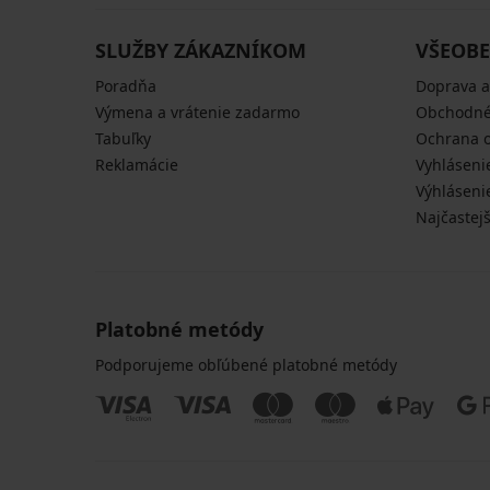
SLUŽBY ZÁKAZNÍKOM
VŠEOBE
Poradňa
Doprava a
Výmena a vrátenie zadarmo
Obchodné
Tabuľky
Ochrana 
Reklamácie
Vyhláseni
Výhláseni
Najčastej
Platobné metódy
Podporujeme obľúbené platobné metódy