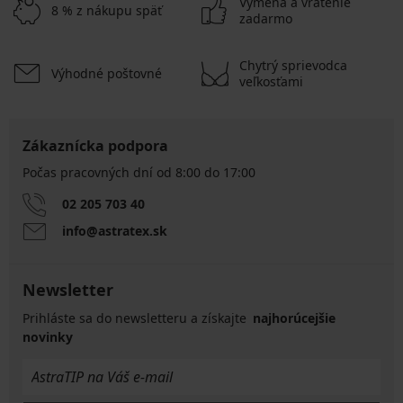
Výmena a vrátenie
8 % z nákupu späť
zadarmo
Chytrý sprievodca
Výhodné poštovné
veľkosťami
Zákaznícka podpora
Počas pracovných dní od 8:00 do 17:00
02 205 703 40
info@astratex.sk
Newsletter
Prihláste sa do newsletteru a získajte
najhorúcejšie
novinky