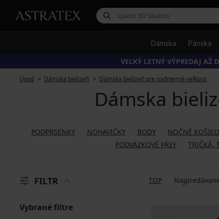
Dámska
Pánska
VEĽKÝ LETNÝ VÝPREDAJ AŽ D
Úvod
Dámska bielizeň
Dámska bielizeň pre nadmerné veľkosti
Dámska bieliz
PODPRSENKY
NOHAVIČKY
BODY
NOČNÉ KOŠIEĽ
PODVÄZKOVÉ PÁSY
TRIČKÁ, 
FILTR
TOP
Najpredávane
Vybrané filtre