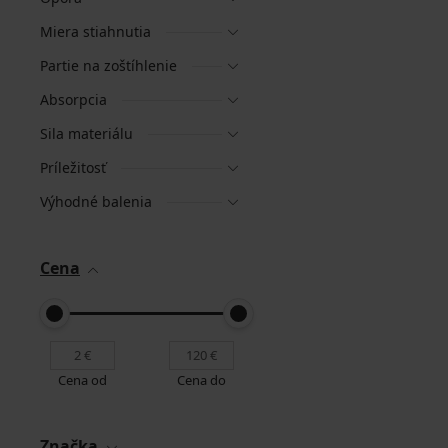
Miera stiahnutia
Partie na zoštíhlenie
Absorpcia
Sila materiálu
Príležitosť
Výhodné balenia
Cena
Cena od
Cena do
Značka