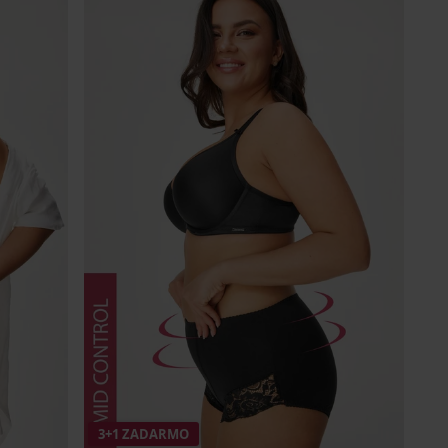
3+1 ZADARMO