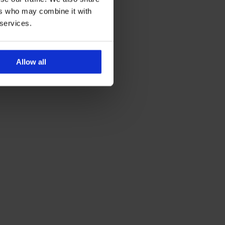
ers who may combine it with
 services.
Allow all