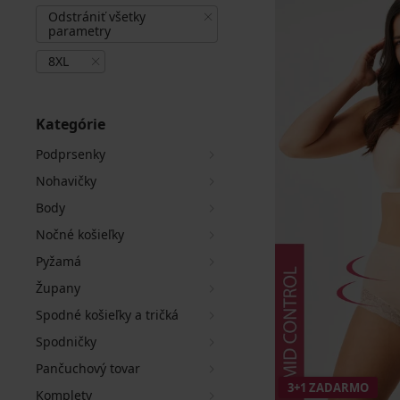
Odstrániť všetky
parametry
8XL
Kategórie
Podprsenky
Nohavičky
Body
Nočné košieľky
Pyžamá
Župany
Spodné košieľky a tričká
Spodničky
Pančuchový tovar
3+1 ZADARMO
Komplety