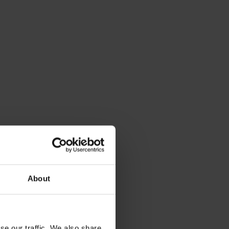
About
se our traffic. We also share