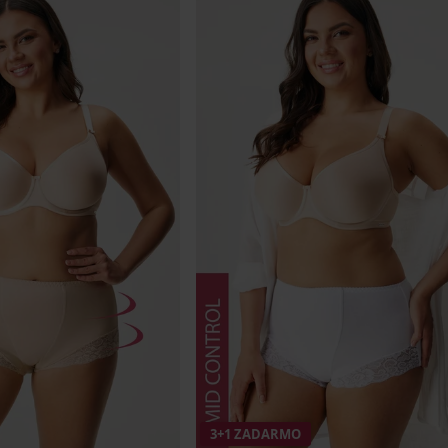
3+1 ZADARMO