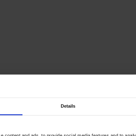
Details
e content and ads, to provide social media features and to analy