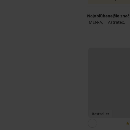
Najobľúbenejšie zna
MEN-A
Astratex
Bestseller