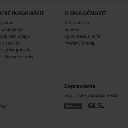
CNÉ INFORMÁCIE
O SPOLOČNOSTI
 platba
O Astratex.sk
 podmienky
Kontakt
osobných údajov
Spolupráca s nami
e o cookies
Provízny predaj
e o prístupnosti
šie kladené otázky
Dopravcovia
Tovar vždy v poriadku a včas