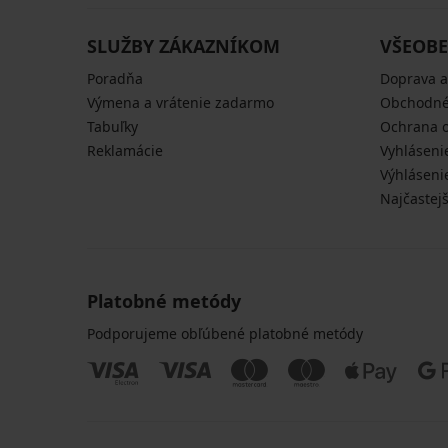
SLUŽBY ZÁKAZNÍKOM
VŠEOBE
Poradňa
Doprava a
Výmena a vrátenie zadarmo
Obchodné
Tabuľky
Ochrana 
Reklamácie
Vyhláseni
Výhláseni
Najčastej
Platobné metódy
Podporujeme obľúbené platobné metódy