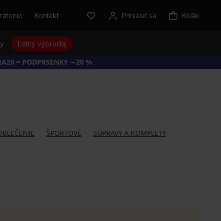
rátenie
Kontakt
Prihlásiť sa
Košík
sy
Letný výpredaj
RA20 = PODPRSENKY −20 %
 OBLEČENIE
ŠPORTOVÉ
SÚPRAVY A KOMPLETY
Ň