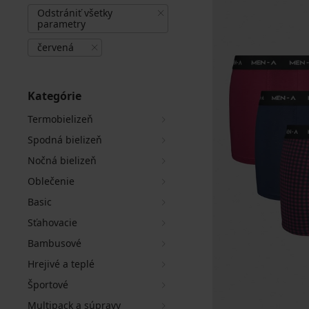
Odstrániť všetky
parametry
červená
Kategórie
Termobielizeň
Spodná bielizeň
Nočná bielizeň
Oblečenie
Basic
Sťahovacie
Bambusové
Hrejivé a teplé
Športové
Multipack a súpravy