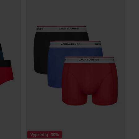
Výpredaj
-30%