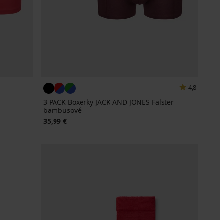
4,8
3 PACK Boxerky JACK AND JONES Falster
bambusové
35,99 €