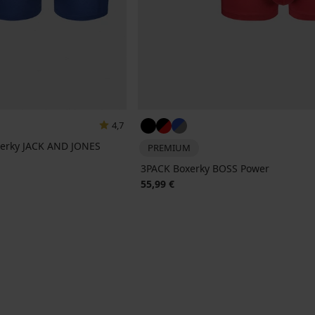
4,7
erky JACK AND JONES
PREMIUM
3PACK Boxerky BOSS Power
55,99 €