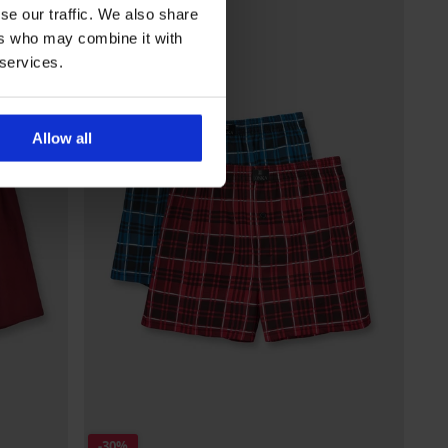
se our traffic. We also share
ers who may combine it with
 services.
Allow all
-30%