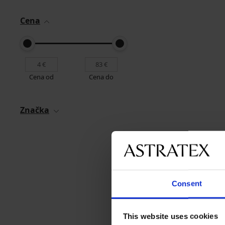
Cena
Cena od
Cena do
Značka
Consent
This website uses cookies