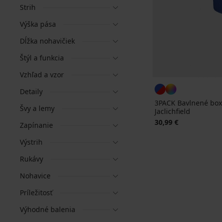
Strih
Výška pása
Dĺžka nohavičiek
Štýl a funkcia
Vzhľad a vzor
Detaily
3PACK Bavlnené box
Švy a lemy
Jaclichfield
30,99 €
Zapínanie
Výstrih
Rukávy
Nohavice
Príležitosť
Výhodné balenia