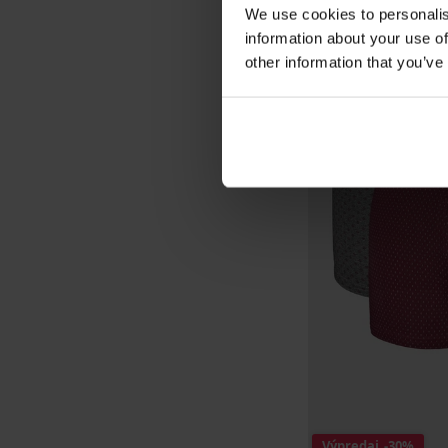
We use cookies to personalis
information about your use of
other information that you’ve
Výpredaj
-30%