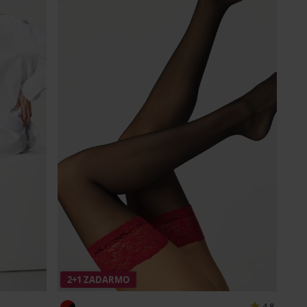
2+1 ZADARMO
4,8