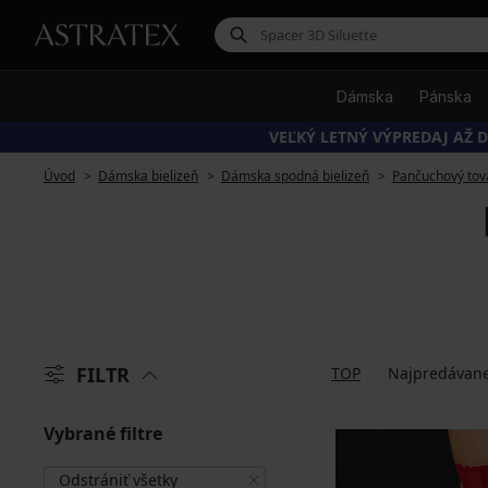
Dámska
Pánska
VEĽKÝ LETNÝ VÝPREDAJ AŽ D
Úvod
Dámska bielizeň
Dámska spodná bielizeň
Pančuchový tov
FILTR
TOP
Najpredávane
Vybrané filtre
Odstrániť všetky