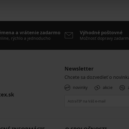
ýmena a vrátenie zadarmo
Výhodné poštovné
line, rýchlo a jednoducho
Možnosť dopravy zadarm
Newsletter
Chcete sa dozvedieť o novink
novinky
akcie
tex.sk