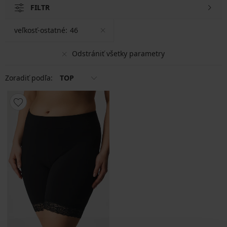
FILTR
veľkosť-ostatné:
46
Odstrániť všetky parametry
Zoradiť podľa:
TOP