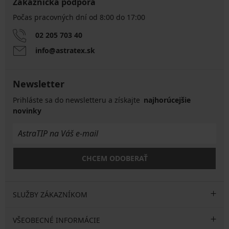
Zákaznícka podpora
Počas pracovných dní od 8:00 do 17:00
02 205 703 40
info@astratex.sk
Newsletter
Prihláste sa do newsletteru a získajte
najhorúcejšie
novinky
CHCEM ODOBERAŤ
SLUŽBY ZÁKAZNÍKOM
VŠEOBECNÉ INFORMÁCIE