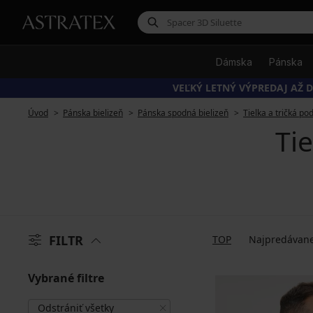
Dámska
Pánska
VEĽKÝ LETNÝ VÝPREDAJ AŽ D
Úvod
Pánska bielizeň
Pánska spodná bielizeň
Tielka a tričká po
Tie
FILTR
TOP
Najpredávane
Vybrané filtre
Odstrániť všetky