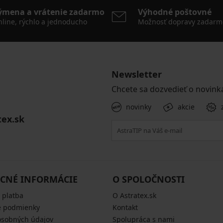
ýmena a vrátenie zadarmo
Výhodné poštovné
line, rýchlo a jednoducho
Možnosť dopravy zadarm
Newsletter
Chcete sa dozvedieť o novink
novinky
akcie
tex.sk
CNÉ INFORMÁCIE
O SPOLOČNOSTI
 platba
O Astratex.sk
 podmienky
Kontakt
osobných údajov
Spolupráca s nami