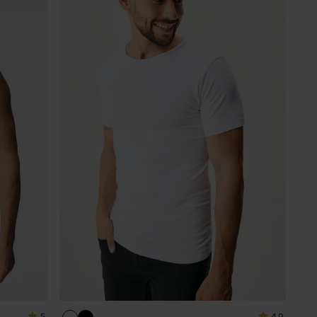
5
4,9