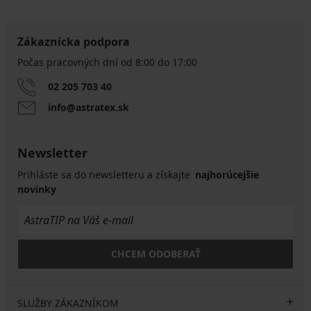
Zákaznícka podpora
Počas pracovných dní od 8:00 do 17:00
02 205 703 40
info@astratex.sk
Newsletter
Prihláste sa do newsletteru a získajte
najhorúcejšie
novinky
CHCEM ODOBERAŤ
SLUŽBY ZÁKAZNÍKOM