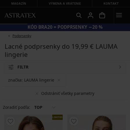
MAGAZÍN
VÝMENA A VRÁTENIE
KONTAKT
KÓD BRA20 = PODPRSENKY −20 %
Podprsenky
Lacné podprsenky do 19,99 € LAUMA
lingerie
FILTR
značka:
LAUMA lingerie
Odstrániť všetky parametry
Zoradiť podľa:
TOP
LIMITED