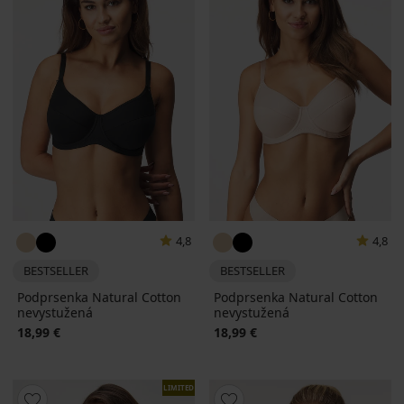
4,8
4,8
BESTSELLER
BESTSELLER
Podprsenka Natural Cotton
Podprsenka Natural Cotton
nevystužená
nevystužená
18,99 €
18,99 €
LIMITED