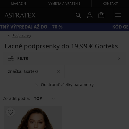
MAGAZÍN
VÝMENA A VRÁTENIE
KONTAKT
VEĽKÝ LETNÝ VÝPREDAJ AŽ DO −70 %
Podprsenky
Lacné podprsenky do 19,99 € Gorteks
FILTR
značka:
Gorteks
Odstrániť všetky parametry
Zoradiť podľa:
TOP