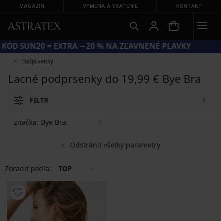
MAGAZÍN
VÝMENA A VRÁTENIE
KONTAKT
KÓD SUN20 = EXTRA −20 % NA ZĽAVNENÉ PLAVKY
Podprsenky
Lacné podprsenky do 19,99 € Bye Bra
FILTR
značka:
Bye Bra
Odstrániť všetky parametry
Zoradiť podľa:
TOP