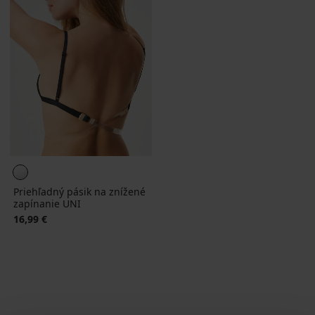
Priehľadný pásik na znížené
zapínanie UNI
16,99 €