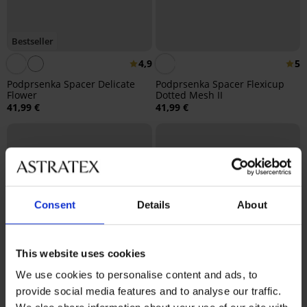
Bestseller
4,9
5
Podprsenka Spacer Delicate
Podprsenka Spacer Flexicup
Flower
Dotted Mesh II
41,99 €
41,99 €
Consent
Details
About
This website uses cookies
We use cookies to personalise content and ads, to
provide social media features and to analyse our traffic.