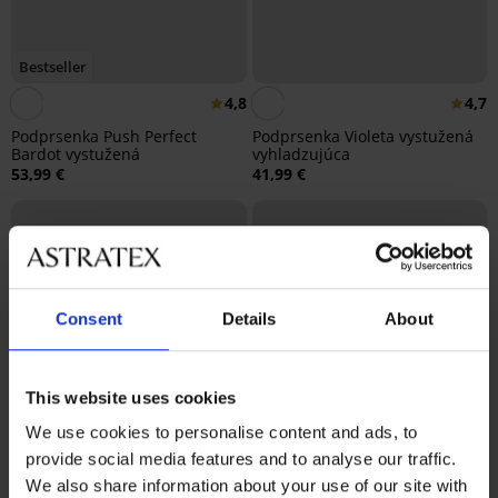
Bestseller
4,8
4,7
Podprsenka Push Perfect
Podprsenka Violeta vystužená
Bardot vystužená
vyhladzujúca
53,99 €
41,99 €
Consent
Details
About
This website uses cookies
We use cookies to personalise content and ads, to
provide social media features and to analyse our traffic.
We also share information about your use of our site with