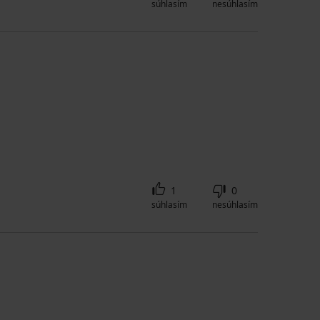
súhlasím
nesúhlasím
1
0
súhlasím
nesúhlasím