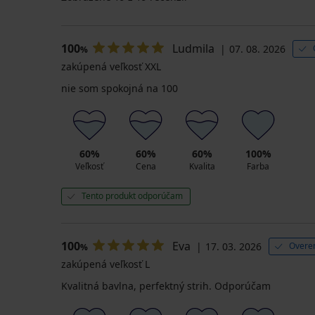
100
Ludmila
07. 08. 2026
%
zakúpená veľkosť XXL
nie som spokojná na 100
60%
60%
60%
100%
Veľkosť
Cena
Kvalita
Farba
Tento produkt odporúčam
100
Eva
17. 03. 2026
Overen
%
zakúpená veľkosť L
Kvalitná bavlna, perfektný strih. Odporúčam