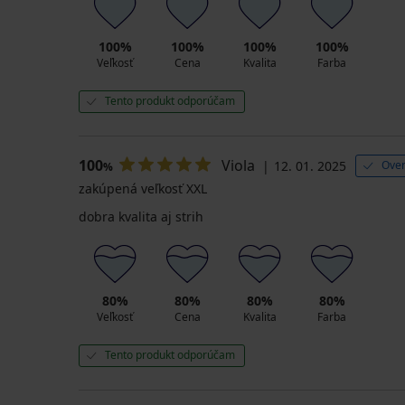
100%
100%
100%
100%
Veľkosť
Cena
Kvalita
Farba
Tento produkt odporúčam
100
Viola
12. 01. 2025
Over
%
zakúpená veľkosť XXL
dobra kvalita aj strih
80%
80%
80%
80%
Veľkosť
Cena
Kvalita
Farba
Tento produkt odporúčam