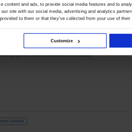
e content and ads, to provide social media features and to analy
 our site with our social media, advertising and analytics partn
 provided to them or that they’ve collected from your use of their
ený zákazník
Customize
veľmi príjemné na telo. Cenovo trochu drahšie.
erený zákazník