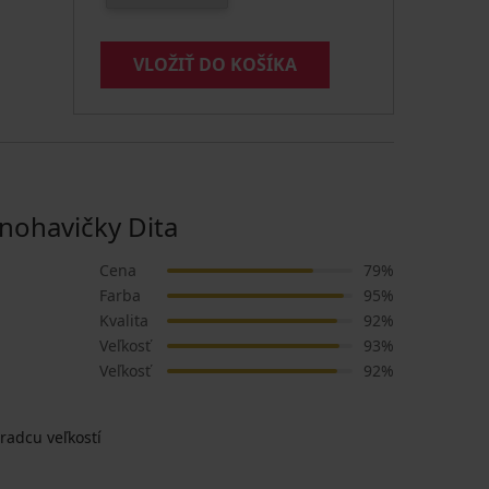
VLOŽIŤ DO KOŠÍKA
ohavičky Dita
Cena
79%
Farba
95%
Kvalita
92%
Veľkosť
93%
Veľkosť
92%
radcu veľkostí