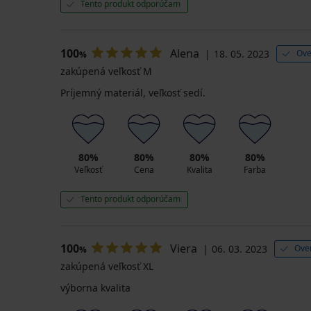
Tento produkt odporúčam
100
Alena
18. 05. 2023
Ove
%
zakúpená veľkosť M
Príjemný materiál, veľkosť sedí.
80%
80%
80%
80%
Veľkosť
Cena
Kvalita
Farba
Tento produkt odporúčam
100
Viera
06. 03. 2023
Ove
%
zakúpená veľkosť XL
výborna kvalita