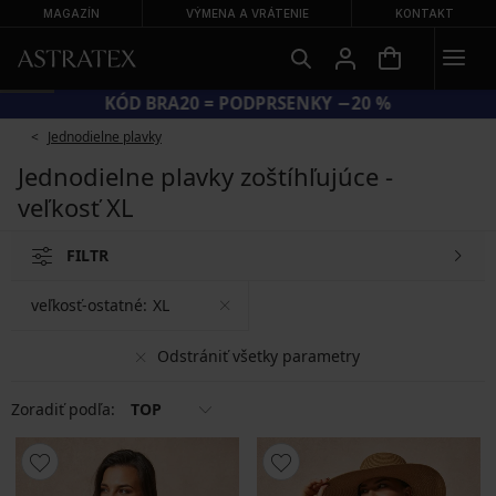
MAGAZÍN
VÝMENA A VRÁTENIE
KONTAKT
KÓD BRA20 = PODPRSENKY −20 %
Jednodielne plavky
Jednodielne plavky zoštíhľujúce -
veľkosť XL
FILTR
veľkosť-ostatné:
XL
Odstrániť všetky parametry
Zoradiť podľa:
TOP