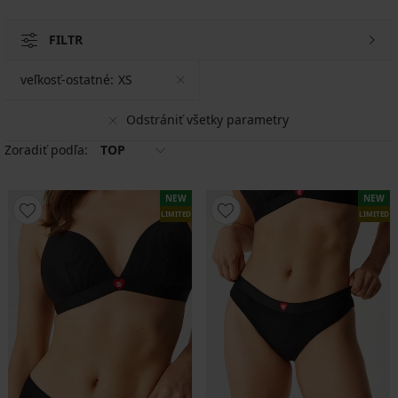
FILTR
veľkosť-ostatné:
XS
Odstrániť všetky parametry
Zoradiť podľa:
TOP
NEW
NEW
LIMITED
LIMITED