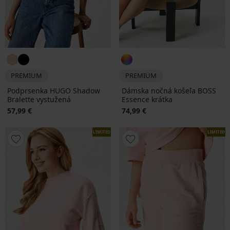
PREMIUM
PREMIUM
Podprsenka HUGO Shadow
Dámska nočná košeľa BOSS
Bralette vystužená
Essence krátka
57,99 €
74,99 €
LIMITED
LIMITED