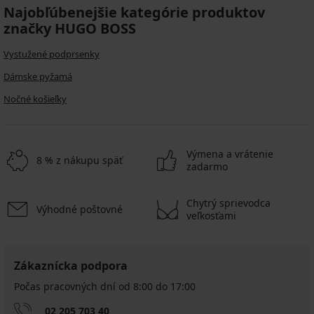
Najobľúbenejšie kategórie produktov
značky HUGO BOSS
Vystužené podprsenky
Dámske pyžamá
Nočné košieľky
Výmena a vrátenie
8 % z nákupu späť
zadarmo
Chytrý sprievodca
Výhodné poštovné
veľkosťami
Zákaznícka podpora
Počas pracovných dní od 8:00 do 17:00
02 205 703 40