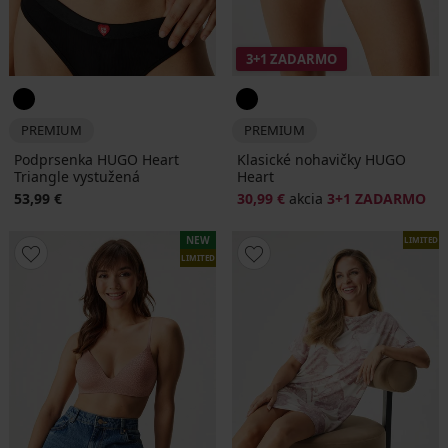
3+1 ZADARMO
PREMIUM
PREMIUM
Podprsenka HUGO Heart
Klasické nohavičky HUGO
Triangle vystužená
Heart
53,99 €
30,99 €
akcia
3+1 ZADARMO
NEW
LIMITED
LIMITED