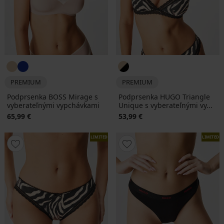
PREMIUM
PREMIUM
Podprsenka BOSS Mirage s
Podprsenka HUGO Triangle
vyberateľnými vypchávkami
Unique s vyberateľnými vy...
65,99 €
53,99 €
LIMITED
LIMITED