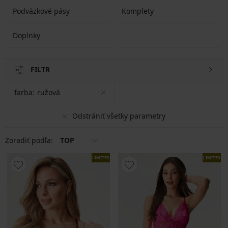
Podväzkové pásy
Komplety
Doplnky
FILTR
farba:
ružová
Odstrániť všetky parametry
Zoradiť podľa:
TOP
LIMITED
LIMITED