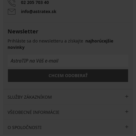
02 205 703 40
info@astratex.sk
Newsletter
Prihláste sa do newsletteru a získajte
najhorúcejšie
novinky
CHCEM ODOBERAŤ
SLUŽBY ZÁKAZNÍKOM
VŠEOBECNÉ INFORMÁCIE
O SPOLOČNOSTI