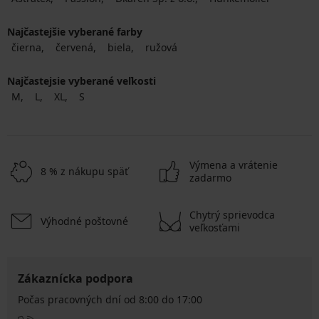
Najčastejšie vyberané farby
čierna
červená
biela
ružová
Najčastejsie vyberané veľkosti
M
L
XL
S
Výmena a vrátenie
8 % z nákupu späť
zadarmo
Chytrý sprievodca
Výhodné poštovné
veľkosťami
Zákaznícka podpora
Počas pracovných dní od 8:00 do 17:00