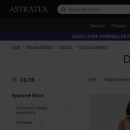
Dámska
Pánska
VEĽKÝ LETNÝ VÝPREDAJ AŽ D
Úvod
Dámska bielizeň
Domáce
Domáce komplety
D
FILTR
TOP
Najpredávane
Vybrané filtre
Odstrániť všetky
parametry
Hamana