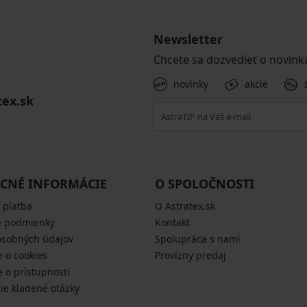
Newsletter
Chcete sa dozvedieť o novink
novinky
akcie
tex.sk
CNÉ INFORMÁCIE
O SPOLOČNOSTI
 platba
O Astratex.sk
 podmienky
Kontakt
osobných údajov
Spolupráca s nami
e o cookies
Provízny predaj
e o prístupnosti
šie kladené otázky